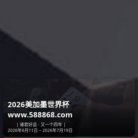
压铸机配件
本公司是一家集产品开发、精密
真空泵配件
制造、产品生产于一体的新型高
业，公司通过了TS16949，IS90
其它配件
证。主要加工设备有数控车床、
本马扎克车铣复合加工中心和马
活塞
镗铣加工中心，各类普通型机床..
本公司是一家集产品开发、精密
制造、产品生产于一体的新型高
业，公司通过了TS16949，IS90
证。主要加工设备有数控车床、