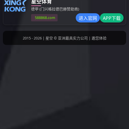
米兰官网-米兰（中国）成立于2005年3月，座落于沪宁高速无锡北出口
轴承法兰
制造、产品生产于一体的新型高科技生产企业，公司通过了TS16949，
各类普通型机床，主要检测设备有手动和自动三坐标测量仪、高度仪及各
其中工程师5人，加工出的产品已成功的为国内外多家合资企业认可及好
[查看详情]